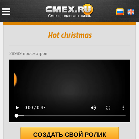
Смех продлевает жизнь
Hot christmas
28989 просмотров
СОЗДАТЬ СВОЙ РОЛИК