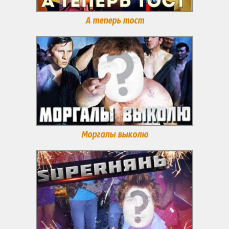
А теперь тост
Моргалы выколю