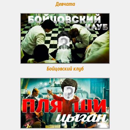
Девчата
Бойцовский клуб