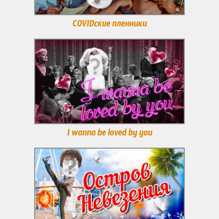
COVIDские пленники
I wanna be loved by you