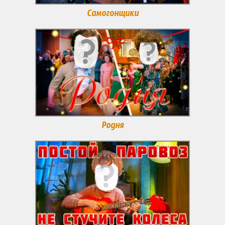
Самогонщики
Родня