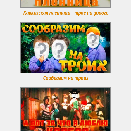
Кавказская пленница - трое на дороге
Сообразим на троих