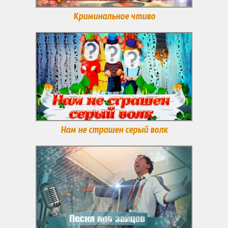
Криминальное чтиво
Нам не страшен серый волк