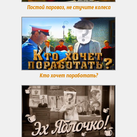
Постой паровоз, не стучите колеса
Кто хочет поработать?