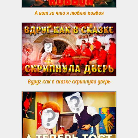
А вот за что я люблю ковбоя
Вдруг как в сказке скрипнула дверь