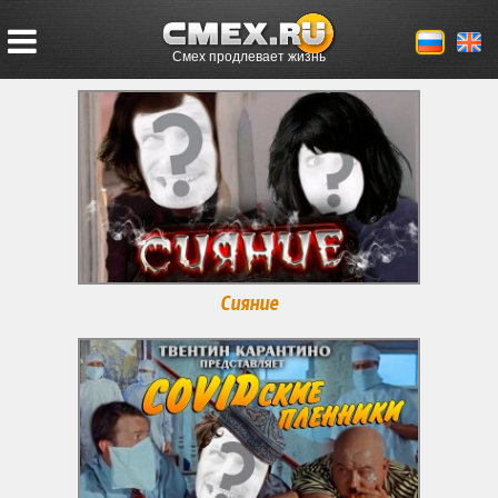
Смех продлевает жизнь
Сияние