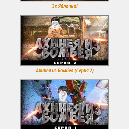
Эх Яблочко!
Ахинея из Бомбея (Серия 2)