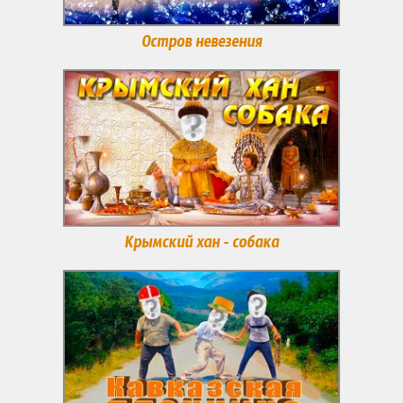
Остров невезения
Крымский хан - собака