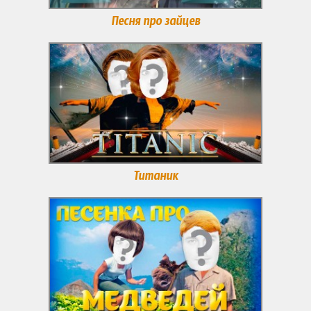
Песня про зайцев
Титаник