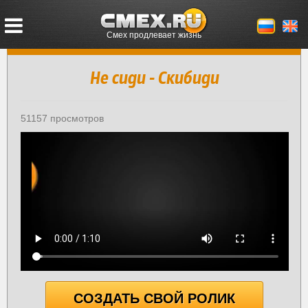
Смех продлевает жизнь
Не сиди - Скибиди
51157 просмотров
СОЗДАТЬ СВОЙ РОЛИК