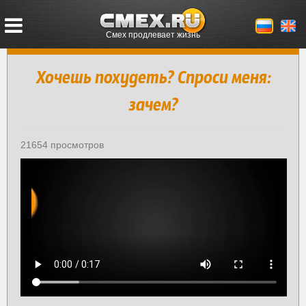
Смех продлевает жизнь
Хочешь похудеть? Спроси меня:
зачем?
21654 просмотров