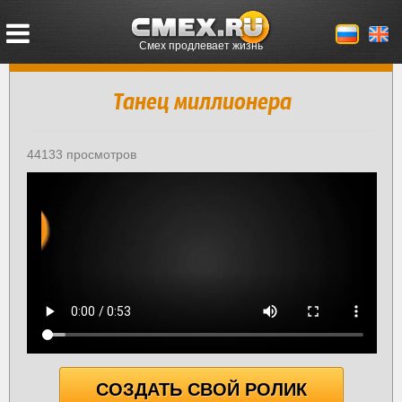
Смех продлевает жизнь
Танец миллионера
44133 просмотров
СОЗДАТЬ СВОЙ РОЛИК