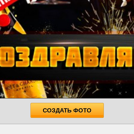
СОЗДАТЬ ФОТО