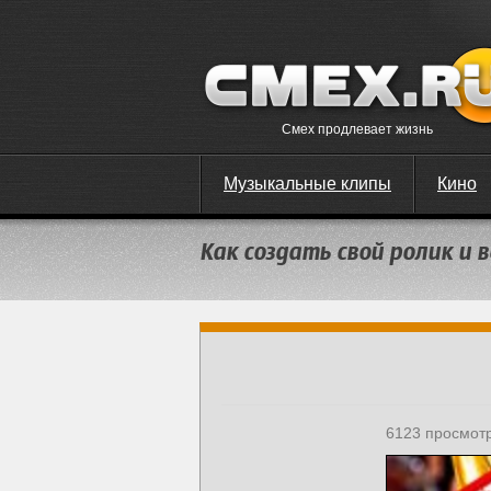
Смех продлевает жизнь
Музыкальные клипы
Кино
Как создать свой ролик и
6123 просмот