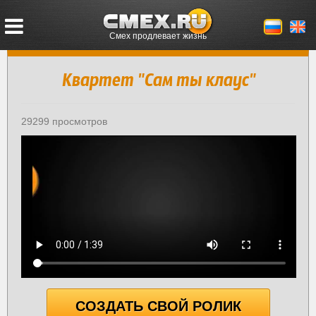
Смех продлевает жизнь
Квартет "Сам ты клаус"
29299 просмотров
СОЗДАТЬ СВОЙ РОЛИК