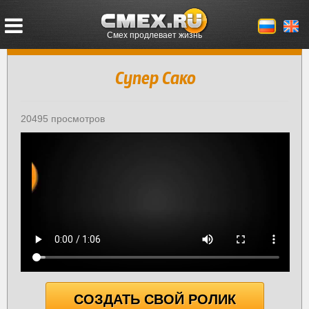
Смех продлевает жизнь
Супер Сако
20495 просмотров
СОЗДАТЬ СВОЙ РОЛИК