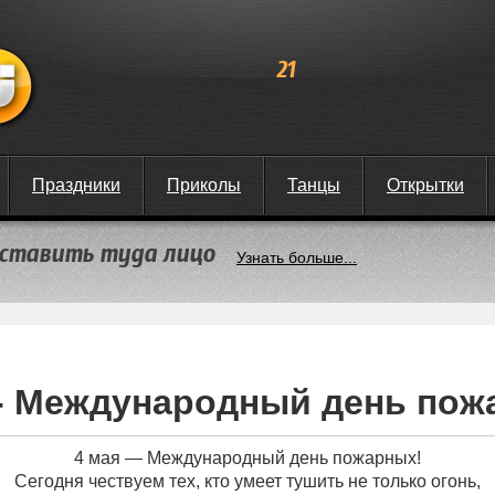
21
Праздники
Приколы
Танцы
Открытки
 вставить туда лицо
Узнать больше...
 - Международный день пож
4 мая — Международный день пожарных!
Сегодня чествуем тех, кто умеет тушить не только огонь,