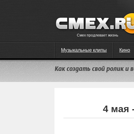
Смех продлевает жизнь
Музыкальные клипы
Кино
Как создать свой ролик и
4 мая