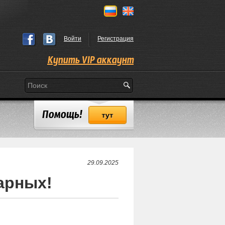
Войти
Регистрация
Купить VIP аккаунт
Помощь!
тут
29.09.2025
арных!